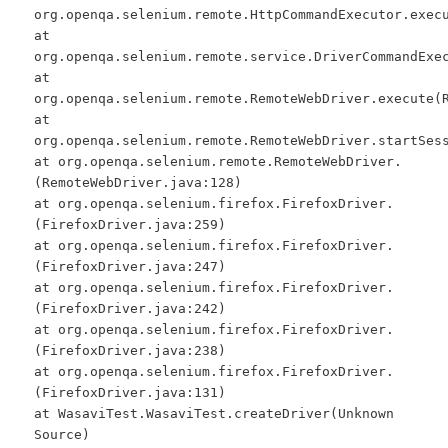
org.openqa.selenium.remote.HttpCommandExecutor.exec
at
org.openqa.selenium.remote.service.DriverCommandExe
at
org.openqa.selenium.remote.RemoteWebDriver.execute(
at
org.openqa.selenium.remote.RemoteWebDriver.startSes
at org.openqa.selenium.remote.RemoteWebDriver.
(RemoteWebDriver.java:128)
at org.openqa.selenium.firefox.FirefoxDriver.
(FirefoxDriver.java:259)
at org.openqa.selenium.firefox.FirefoxDriver.
(FirefoxDriver.java:247)
at org.openqa.selenium.firefox.FirefoxDriver.
(FirefoxDriver.java:242)
at org.openqa.selenium.firefox.FirefoxDriver.
(FirefoxDriver.java:238)
at org.openqa.selenium.firefox.FirefoxDriver.
(FirefoxDriver.java:131)
at WasaviTest.WasaviTest.createDriver(Unknown
Source)