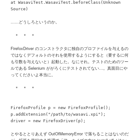
at WasaviTest.WasaviTest.beforeClass(Unknown
Source)
……どうしろというのか。
＊ ＊ ＊
FirefoxDriver のコンストラクタに独自のプロファイルを与えるの
ではなくデフォルトのそれを使用するようにすると（要するに何
も引数を与えないと）起動した。なにそれ。テストのためのツー
ルである Selenium ががろくにテストされてない…。真面目にや
ってくださいよ本当に。
＊ ＊ ＊
FirefoxProfile p = new FirefoxProfile();
p.addExtension("/path/to/wasavi.xpi");
driver = new FirefoxDriver(p);
とやるととりあえず OutOfMemoryError で落ちることはないのだ