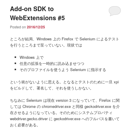
Add-on SDK to
WebExtensions #5
Posted on
2016/12/25
ところが結局、Windows 上の Firefox で Selenium によるテスト
を行うところまで至っていない。現状では
Windows 上で
任意の拡張を一時的に読み込ませつつ
そのプロファイルを使うよう Selenium に指示する
という術がないように思える。となるとテストのために一旦 xpi
をビルドして、署名して、それを使うしかない。
ちなみに Selenium は現在 version 3 になっていて、Firefox に関
しては Chrome の chromedriver.exe と同様 geckodriver.exe を介
在させるようになっている。そのためにシステムプロパティ
webdriver.gecko.driver に geckodriver.exe へのフルパスを書いて
おく必要がある。