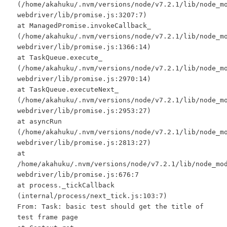
(/home/akahuku/.nvm/versions/node/v7.2.1/lib/node_m
webdriver/lib/promise.js:3207:7)
at ManagedPromise.invokeCallback_
(/home/akahuku/.nvm/versions/node/v7.2.1/lib/node_m
webdriver/lib/promise.js:1366:14)
at TaskQueue.execute_
(/home/akahuku/.nvm/versions/node/v7.2.1/lib/node_m
webdriver/lib/promise.js:2970:14)
at TaskQueue.executeNext_
(/home/akahuku/.nvm/versions/node/v7.2.1/lib/node_m
webdriver/lib/promise.js:2953:27)
at asyncRun
(/home/akahuku/.nvm/versions/node/v7.2.1/lib/node_m
webdriver/lib/promise.js:2813:27)
at
/home/akahuku/.nvm/versions/node/v7.2.1/lib/node_mo
webdriver/lib/promise.js:676:7
at process._tickCallback
(internal/process/next_tick.js:103:7)
From: Task: basic test should get the title of
test frame page