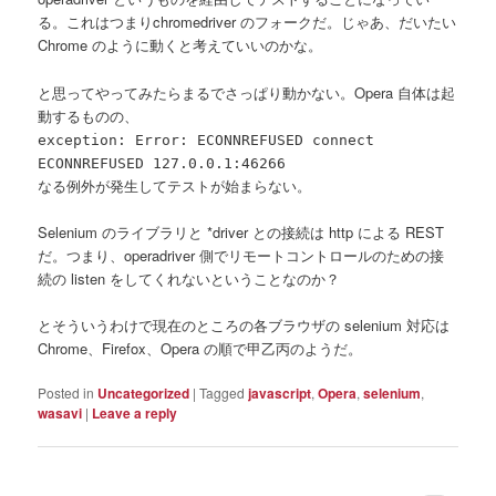
る。これはつまりchromedriver のフォークだ。じゃあ、だいたい
Chrome のように動くと考えていいのかな。
と思ってやってみたらまるでさっぱり動かない。Opera 自体は起
動するものの、
exception: Error: ECONNREFUSED connect
ECONNREFUSED 127.0.0.1:46266
なる例外が発生してテストが始まらない。
Selenium のライブラリと *driver との接続は http による REST
だ。つまり、operadriver 側でリモートコントロールのための接
続の listen をしてくれないということなのか？
とそういうわけで現在のところの各ブラウザの selenium 対応は
Chrome、Firefox、Opera の順で甲乙丙のようだ。
Posted in
Uncategorized
|
Tagged
javascript
,
Opera
,
selenium
,
wasavi
|
Leave a reply