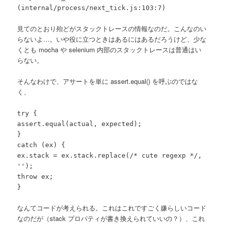
(internal/process/next_tick.js:103:7)
見てのとおり殆どがスタックトレースの情報なのだ。こんなのい
らないよ…。いや役に立つときはあるにはあるだろうけど、少な
くとも mocha や selenium 内部のスタックトレースは普通はい
らない。
そんなわけで、アサートを単に assert.equal() を呼ぶのではな
く、
try {
assert.equal(actual, expected);
}
catch (ex) {
ex.stack = ex.stack.replace(/* cute regexp */,
'');
throw ex;
}
なんてコードが考えられる。これはこれですごく嫌らしいコード
なのだが（stack プロパティが書き換えられていいの？）、これ