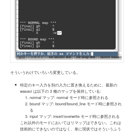
そういうわけでいろいろ変更している。
特定のキー入力を別の入力に置き換えるために、最新の
wasavi は以下の 3 種のマップを保持している:
normal マップ: normal モード時に参照される
bound マップ: bound/bound_line モード時に参照され
る
input マップ: insert/overwrite モード時に参照される
これ以外のモードにおいてはリマップはできない。これは
技術的にできないのではなく、単に現状ではそういうふう