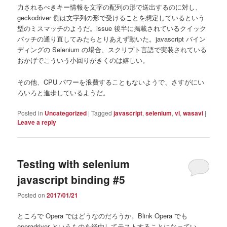
力されるべきキー情報を文字の配列の形で送出するのに対し、
geckodriver 側は文字列の形で受けることを想定しているという
型のミスマッチのようだ。issue 後半に掲載されているクイック
パッチの通り直してみたらとりあえず動いた。javascript バイン
ディングの Selenium の場合、スクリプト言語で実装されている
おかげでこういう小回りがきくのは嬉しい。
その他、CPU パワーを浪費することもないようで、さすがにい
ろいろと進歩しているようだ。
Posted in
Uncategorized
|
Tagged
javascript
,
selenium
,
vi
,
wasavi
|
Leave a reply
Testing with selenium
javascript binding #5
Posted on
2017/01/21
ところで Opera ではどうなのだろうか。Blink Opera でも
operadriver というものを経由してテストすることになってい