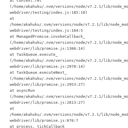
at Context.ret
(/home/akahuku/.nvm/versions/node/v7.2.1/lib/node_m
webdriver/testing/index.js:185:10)
at
/home/akahuku/.nvm/versions/node/v7.2.1/lib/node_mo
webdriver/testing/index.js:104:5
at ManagedPromise.invokeCallback_
(/home/akahuku/.nvm/versions/node/v7.2.1/lib/node_m
webdriver/lib/promise.js:1366:14)
at TaskQueue.execute_
(/home/akahuku/.nvm/versions/node/v7.2.1/lib/node_m
webdriver/lib/promise.js:2970:14)
at TaskQueue.executeNext_
(/home/akahuku/.nvm/versions/node/v7.2.1/lib/node_m
webdriver/lib/promise.js:2953:27)
at asyncRun
(/home/akahuku/.nvm/versions/node/v7.2.1/lib/node_m
webdriver/lib/promise.js:2813:27)
at
/home/akahuku/.nvm/versions/node/v7.2.1/lib/node_mo
webdriver/lib/promise.js:676:7
at process._tickCallback