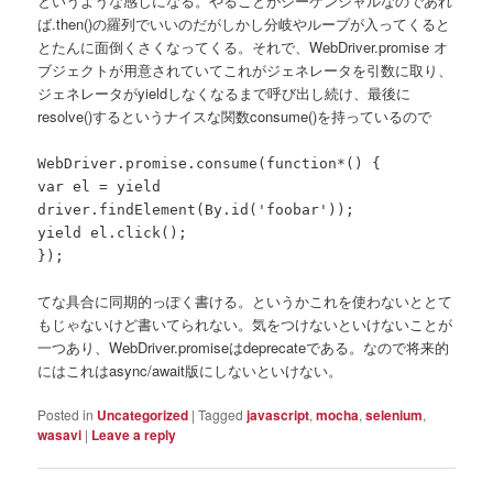
というような感じになる。やることがシーケンシャルなのであれ
ば.then()の羅列でいいのだがしかし分岐やループが入ってくると
とたんに面倒くさくなってくる。それで、WebDriver.promise オ
ブジェクトが用意されていてこれがジェネレータを引数に取り、
ジェネレータがyieldしなくなるまで呼び出し続け、最後に
resolve()するというナイスな関数consume()を持っているので
WebDriver.promise.consume(function*() {
var el = yield
driver.findElement(By.id('foobar'));
yield el.click();
});
てな具合に同期的っぽく書ける。というかこれを使わないととて
もじゃないけど書いてられない。気をつけないといけないことが
一つあり、WebDriver.promiseはdeprecateである。なので将来的
にはこれはasync/await版にしないといけない。
Posted in
Uncategorized
|
Tagged
javascript
,
mocha
,
selenium
,
wasavi
|
Leave a reply