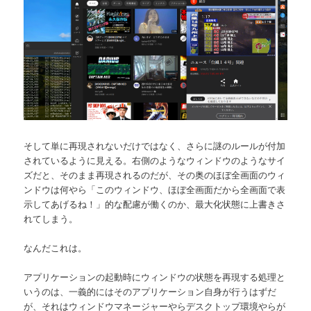
そして単に再現されないだけではなく、さらに謎のルールが付加
されているように見える。右側のようなウィンドウのようなサイ
ズだと、そのまま再現されるのだが、その奥のほぼ全画面のウィ
ンドウは何やら「このウィンドウ、ほぼ全画面だから全画面で表
示してあげるね！」的な配慮が働くのか、最大化状態に上書きさ
れてしまう。
なんだこれは。
アプリケーションの起動時にウィンドウの状態を再現する処理と
いうのは、一義的にはそのアプリケーション自身が行うはずだ
が、それはウィンドウマネージャーやらデスクトップ環境やらが