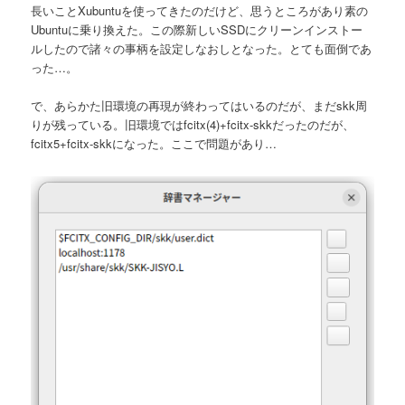
長いことXubuntuを使ってきたのだけど、思うところがあり素の
Ubuntuに乗り換えた。この際新しいSSDにクリーンインストー
ルしたので諸々の事柄を設定しなおしとなった。とても面倒であ
った…。
で、あらかた旧環境の再現が終わってはいるのだが、まだskk周
りが残っている。旧環境ではfcitx(4)+fcitx-skkだったのだが、
fcitx5+fcitx-skkになった。ここで問題があり…