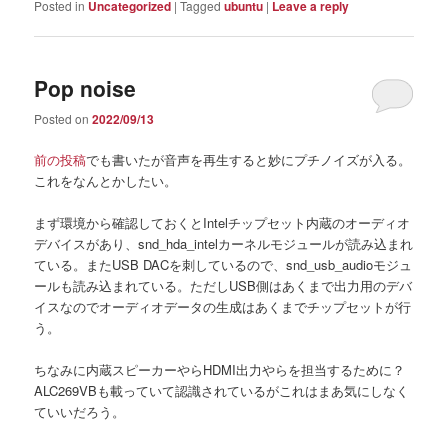
Posted in
Uncategorized
|
Tagged
ubuntu
|
Leave a reply
Pop noise
Posted on
2022/09/13
前の投稿
でも書いたが音声を再生すると妙にプチノイズが入る。
これをなんとかしたい。
まず環境から確認しておくとIntelチップセット内蔵のオーディオ
デバイスがあり、snd_hda_intelカーネルモジュールが読み込まれ
ている。またUSB DACを刺しているので、snd_usb_audioモジュ
ールも読み込まれている。ただしUSB側はあくまで出力用のデバ
イスなのでオーディオデータの生成はあくまでチップセットが行
う。
ちなみに内蔵スピーカーやらHDMI出力やらを担当するために？
ALC269VBも載っていて認識されているがこれはまあ気にしなく
ていいだろう。