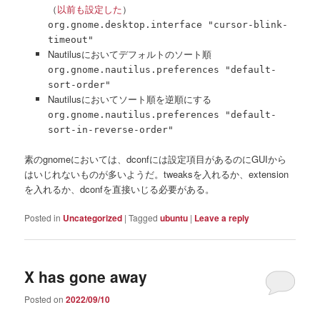
（
以前も設定した
）
org.gnome.desktop.interface "cursor-blink-
timeout"
Nautilusにおいてデフォルトのソート順
org.gnome.nautilus.preferences "default-
sort-order"
Nautilusにおいてソート順を逆順にする
org.gnome.nautilus.preferences "default-
sort-in-reverse-order"
素のgnomeにおいては、dconfには設定項目があるのにGUIから
はいじれないものが多いようだ。tweaksを入れるか、extension
を入れるか、dconfを直接いじる必要がある。
Posted in
Uncategorized
|
Tagged
ubuntu
|
Leave a reply
X has gone away
Posted on
2022/09/10