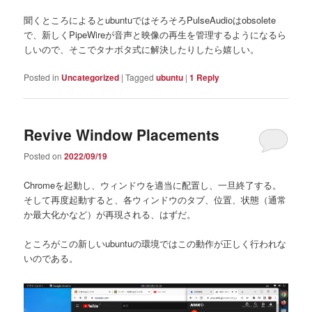
聞くところによるとubuntuではそろそろPulseAudioはobsolete
で、新しくPipeWireが音声と映像の再生を管理するようになるら
しいので、そこでタナボタ式に解決したりしたら嬉しい。
Posted in
Uncategorized
|
Tagged
ubuntu
|
1
Reply
Revive Window Placements
Posted on
2022/09/19
Chromeを起動し、ウィンドウを適当に配置し、一旦終了する。
そして再度起動すると、各ウィンドウのタブ、位置、状態（通常
か最大化かなど）が再現される、はずだ。
ところがこの新しいubuntuの環境ではこの動作が正しく行われな
いのである。