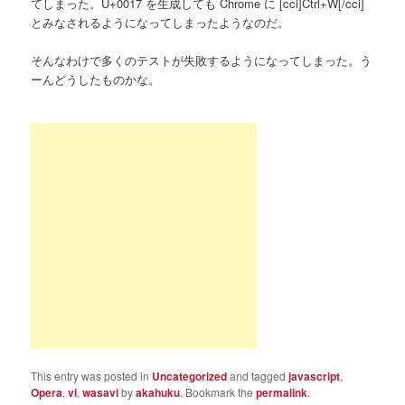
てしまった。U+0017 を生成しても Chrome に [cci]Ctrl+W[/cci]
とみなされるようになってしまったようなのだ。
そんなわけで多くのテストが失敗するようになってしまった。う
ーんどうしたものかな。
This entry was posted in
Uncategorized
and tagged
javascript
,
Opera
,
vi
,
wasavi
by
akahuku
. Bookmark the
permalink
.