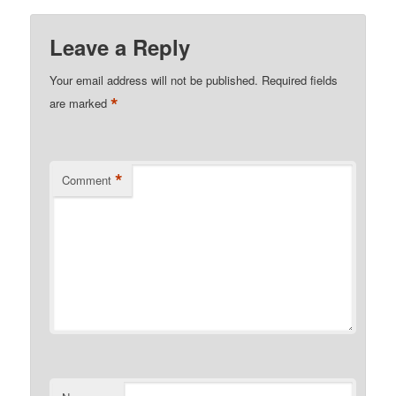
Leave a Reply
Your email address will not be published.
Required fields
*
are marked
*
Comment