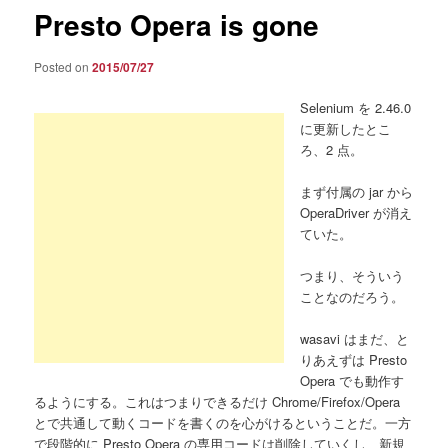
Presto Opera is gone
Posted on
2015/07/27
Selenium を 2.46.0
に更新したとこ
ろ、2 点。
まず付属の jar から
OperaDriver が消え
ていた。
つまり、そういう
ことなのだろう。
wasavi はまだ、と
りあえずは Presto
Opera でも動作す
るようにする。これはつまりできるだけ Chrome/Firefox/Opera
とで共通して動くコードを書くのを心がけるということだ。一方
で段階的に Presto Opera の専用コードは削除していくし、新規