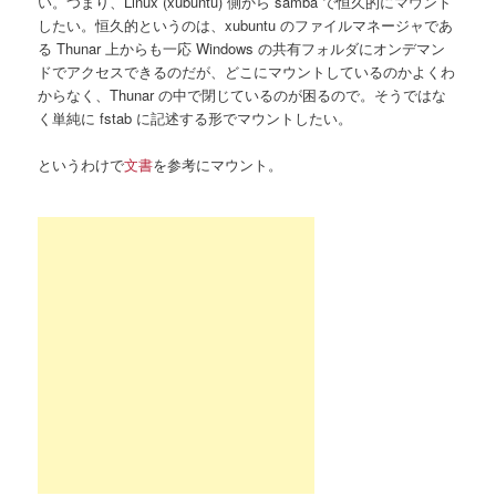
い。つまり、Linux (xubuntu) 側から samba で恒久的にマウント
したい。恒久的というのは、xubuntu のファイルマネージャであ
る Thunar 上からも一応 Windows の共有フォルダにオンデマン
ドでアクセスできるのだが、どこにマウントしているのかよくわ
からなく、Thunar の中で閉じているのが困るので。そうではな
く単純に fstab に記述する形でマウントしたい。
というわけで
文書
を参考にマウント。