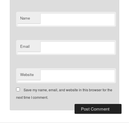
Name
Email
Website
Save my name, email, and website in this browser for the
next time I comment.