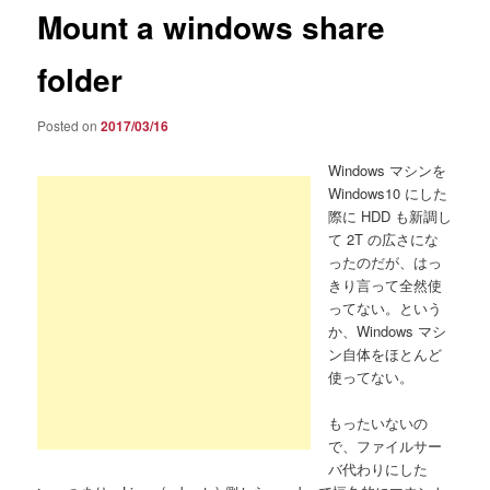
Mount a windows share
folder
Posted on
2017/03/16
Windows マシンを
Windows10 にした
際に HDD も新調し
て 2T の広さにな
ったのだが、はっ
きり言って全然使
ってない。という
か、Windows マシ
ン自体をほとんど
使ってない。
もったいないの
で、ファイルサー
バ代わりにした