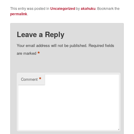
This entry was posted in
Uncategorized
by
akahuku
. Bookmark the
permalink
.
Leave a Reply
Your email address will not be published.
Required fields
*
are marked
*
Comment