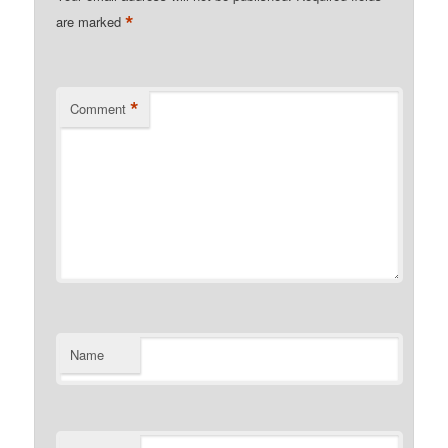
*
are marked
*
Comment
Name