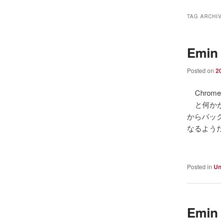
TAG ARCHI
Emin
Posted on
2
Chrom
と何か
からバッ
なるよう
Posted in
Un
Emin