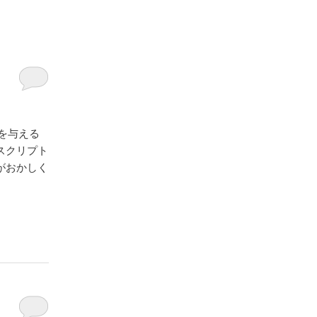
=3を与える
スクリプト
がおかしく