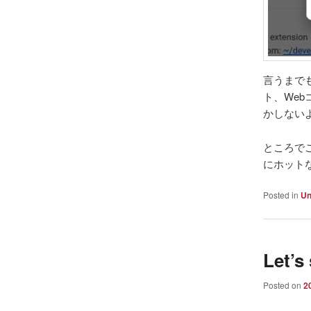
言うまで
ト、We
かしない
ところでこ
にホット
Posted in
Un
Let’s
Posted on
2