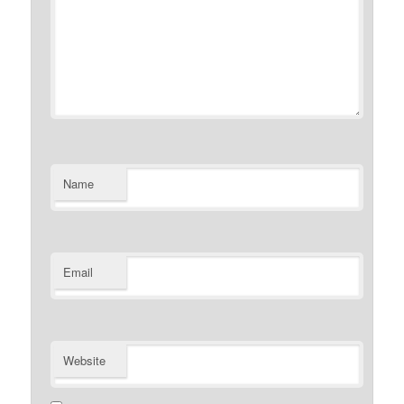
Name
Email
Website