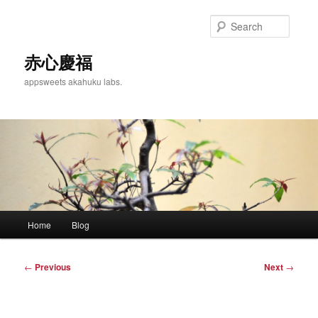
Skip
to
Searc
primary
content
赤心慶福
appsweets akahuku labs.
Main
Home
Blog
menu
Post
←
Previous
Next
→
navigation