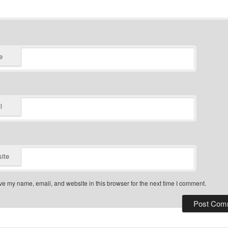
e
l
ite
e my name, email, and website in this browser for the next time I comment.