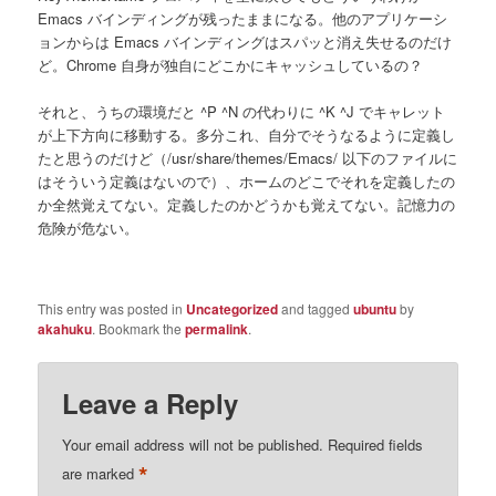
Emacs バインディングが残ったままになる。他のアプリケーシ
ョンからは Emacs バインディングはスパッと消え失せるのだけ
ど。Chrome 自身が独自にどこかにキャッシュしているの？
それと、うちの環境だと ^P ^N の代わりに ^K ^J でキャレット
が上下方向に移動する。多分これ、自分でそうなるように定義し
たと思うのだけど（/usr/share/themes/Emacs/ 以下のファイルに
はそういう定義はないので）、ホームのどこでそれを定義したの
か全然覚えてない。定義したのかどうかも覚えてない。記憶力の
危険が危ない。
This entry was posted in
Uncategorized
and tagged
ubuntu
by
akahuku
. Bookmark the
permalink
.
Leave a Reply
Your email address will not be published.
Required fields
*
are marked