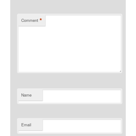
*
Comment
Name
Email