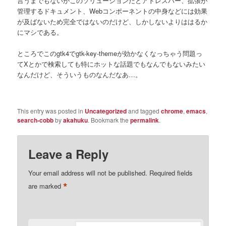
言うまでもないがこのソリューションだとアドレスバー、拡張が
管理するドキュメント、Webコンポーネントの中身などには効果
が及ばないため完全ではないのだけど、しかしないよりははるか
にマシである。
ところでこのgtk4でgtk-key-themeが効かなくなっちゃう問題っ
てXとかで検索しても特にホットな話題でもなんでもないみたい
なんだけど、そういうものなんだなあ…。
This entry was posted in
Uncategorized
and tagged
chrome
,
emacs
,
search-cobb
by
akahuku
. Bookmark the
permalink
.
Leave a Reply
Your email address will not be published.
Required fields
*
are marked