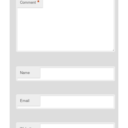
*
Comment
Name
Email