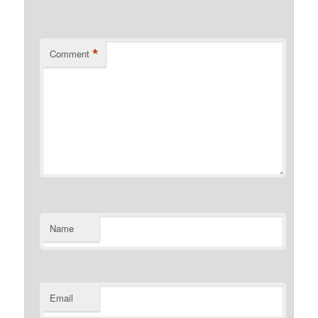
*
Comment
Name
Email