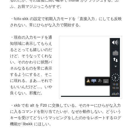
ふ、お前マジぶっころがすぞ。
・fcitx-skk の設定で初期入力モードを「直接入力」にしても反映
されない。常にひらがな入力で開始する。
・現在の入力モードを通
知領域に表示してもらえ
るととっても嬉しいのだ
けど、そうなってくれな
い。そのかわりに状態パ
ネルなるものを常に表示
するようにすると、そこ
に現れる。まあ…それで
もいいんだけど…。いや
良くない。邪魔だ。
・xkb で右 alt を F20 に交換している。そのキーにひらがな入力
に入るコマンドを割り当てたいが、なぜか動作しない。どういう
キーを受けてどういうマッピングをしたのかをレポートするログ
機能が libskk にほしい。