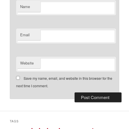
Name
Email
Website
Save my name, email, and website in this browser for the
next time I comment.
TAGS