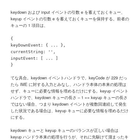
keydown および input イベントの引数 e を蓄えておくキュー、
keyup イベントの引数 e を蓄えておくキューを保持する。前者の
キューの 1 項目は、
{
keyDownEvent: { ... },
currentString: '',
inputEvent: [ ... ]
}
てな具合。keydown イベントハンドラで、keyCode が 229 だっ
たら IME に対する入力とみなし、ハンドラ本体の本来の処理は
せず、キューに必要な情報を埋めるだけにする。keyup イベント
ハンドラで、keydown キューの長さ – 1 == keyup キューの長さ
ではない場合、つまり keydown イベントが複数回連続して発生
した状況である場合は、keyup キューに必要な情報を埋めるだけ
にする。
keydown キューと keyup キューのバランスが正しい場合は
keyup ハンドラ本来の処理を行うが、それに先駆けて溜まったキ