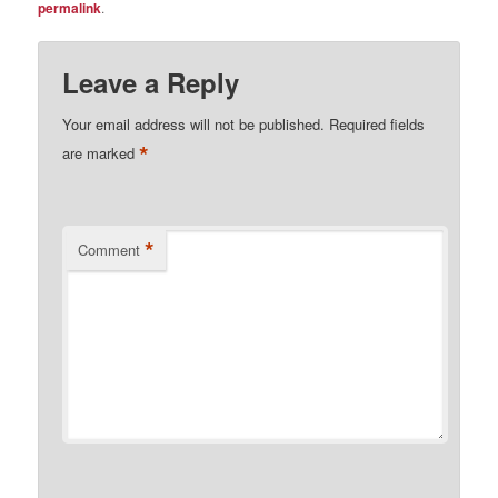
permalink
.
Leave a Reply
Your email address will not be published.
Required fields
*
are marked
*
Comment