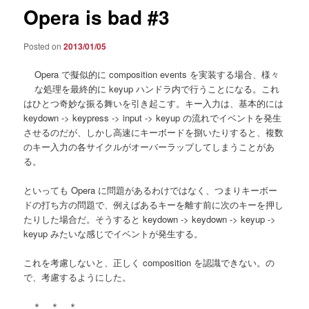
Opera is bad #3
Posted on
2013/01/05
Opera で擬似的に composition events を実装する場合、様々
な処理を最終的に keyup ハンドラ内で行うことになる。これ
はひとつ奇妙な振る舞いを引き起こす。キー入力は、基本的には
keydown -> keypress -> input -> keyup の流れでイベントを発生
させるのだが、しかし高速にキーボードを捌いたりすると、複数
のキー入力の各サイクルがオーバーラップしてしまうことがあ
る。
といっても Opera に問題があるわけではなく、つまりキーボー
ドの打ち方の問題で、例えばあるキーを離す前に次のキーを押し
たりした場合だ。そうすると keydown -> keydown -> keyup ->
keyup みたいな感じでイベントが発生する。
これを考慮しないと、正しく composition を認識できない。の
で、考慮するようにした。
＊ ＊ ＊