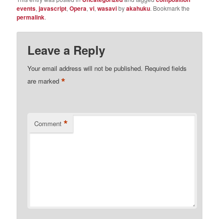
events
,
javascript
,
Opera
,
vi
,
wasavi
by
akahuku
. Bookmark the
permalink
.
Leave a Reply
Your email address will not be published.
Required fields
*
are marked
*
Comment