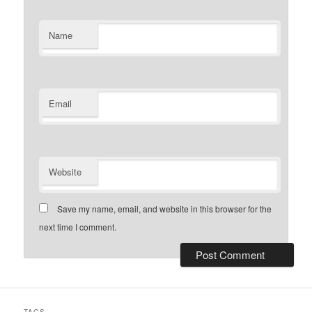
Name
Email
Website
Save my name, email, and website in this browser for the
next time I comment.